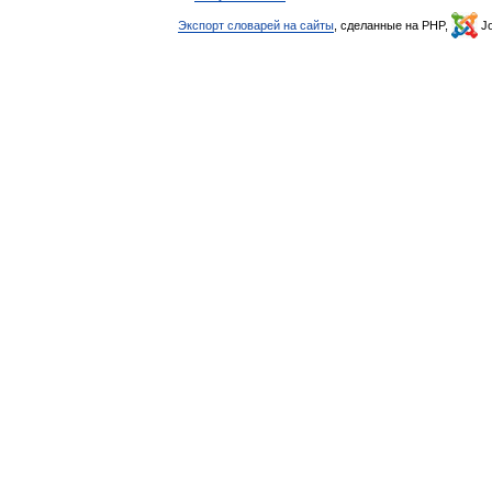
Экспорт словарей на сайты
, сделанные на PHP,
Jo